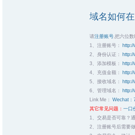
域名如何在聚
请
注册账号
,把六位数
1、注册账号：
http:
2、身份认证：
http:
3、添加模板：
http:
4、充值金额：
http:
5、接收域名：
http:
6、管理域名：
http:
Link Me：
Wechat：
其它常见问题：
一口
1、交易是否可靠？
2、注册账号后需要