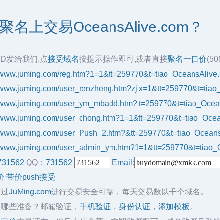
名上交易OceansAlive.com？
ID发给我们,点
接受域名
按提示操作即可,或者直接
聚名一口价
(5
//www.juming.com/reg.htm?1=1&tt=259770&t=tiao_OceansAlive
//www.juming.com/user_renzheng.htm?zjlx=1&tt=259770&t=tia
//www.juming.com/user_ym_mbadd.htm?tt=259770&t=tiao_Ocea
//www.juming.com/user_chong.htm?1=1&tt=259770&t=tiao_Oce
//www.juming.com/user_Push_2.htm?&tt=259770&t=tiao_Ocean
//www.juming.com/user_admin_ym.htm?1=1&tt=259770&t=tiao_
731562
QQ：
731562
Email
:
价
带价push接受
通过
JuMing.com
进行交易安全可靠，每天交易数以千个域名。
做哪些准备？邮箱验证，
手机验证
，
身份认证
，
添加模板
。