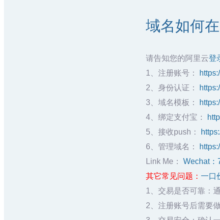
域名如何在阿
请告知您的阿里云
登
1、注册账号：
https:
2、身份认证：
https
3、域名模板：
https
4、绑定支付宝：
htt
5、接收push：
https
6、管理域名：
https:
Link Me：
Wechat：
其它常见问题：
一口
1、交易是否可靠：
2、注册账号后需要