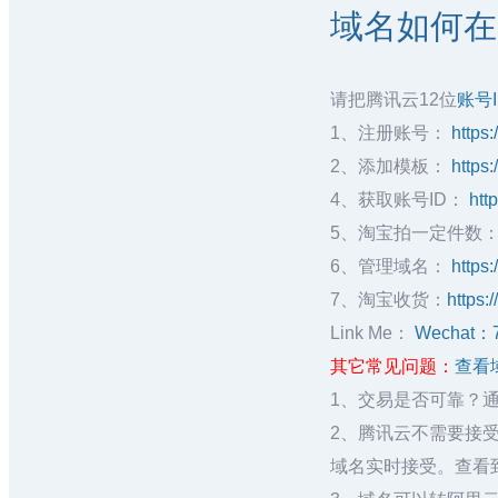
域名如何在腾
请把腾讯云12位
账号
1、注册账号：
https
2、添加模板：
https
4、获取账号ID：
htt
5、淘宝拍一定件数
6、管理域名：
https
7、淘宝收货：
https:
Link Me：
Wechat：
其它常见问题：
查看
1、交易是否可靠？
2、腾讯云不需要接受
域名实时接受。查看