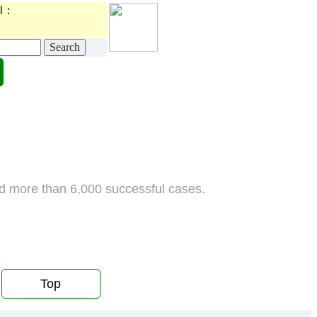
l：
d more than 6,000 successful cases.
Top