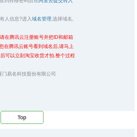
箱收到转移密码后在
阿里云提交转入
所有人信息?进入
域名管理
,选择域名,
/domain ,请在腾讯云注册账号并把ID和邮箱
您在腾讯云账号看到域名后,请马上
后可以立刻淘宝收货才拍.整个过程
厦门易名科技股份有限公司
Top