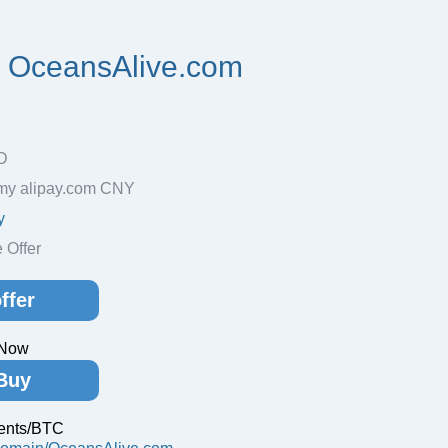
y OceansAlive.com
D
my alipay.com CNY
y
Offer
ffer
 Now
Buy
ents/BTC