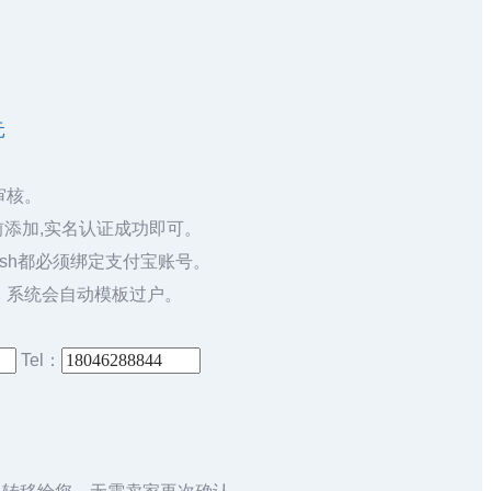
元
审核。
添加,实名认证成功即可。
sh都必须绑定支付宝账号。
，系统会自动模板过户。
Tel：