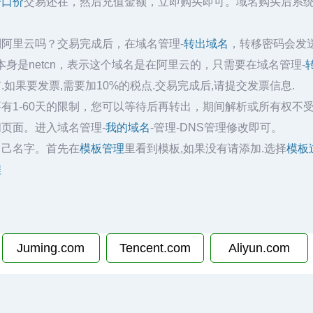
一口价
交易还在，然后充值金额，立即购买即可。域名购买后系
到阿里云吗？交易完成后，在域名管理-
转出域名
，转移密码会发
身是netcn，表示这个域名是在阿里云的，只需要在域名管理-
.如果要发票,需要加10%的税点.交易完成后,请提交发票信息.
有1-60天的限制，您可以等待后再转出，期间解析或所有权不
页面。进入域名管理-
我的域名
-管理-DNS管理修改即可。
自己名字。首先在
模板管理
里看到模板,如果没有请添加.选择
模板
程
Juming.com
Tencent.com
Aliyun.com