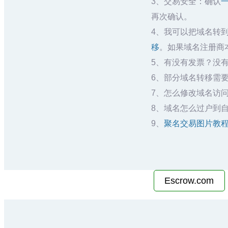
3、交易安全：确认
再次确认。
4、我可以把域名转
移
。如果域名注册商本
5、有没有发票？没有
6、部分域名转移需要
7、怎么修改域名访问
8、域名怎么过户到
9、
聚名交易图片教
Escrow.com