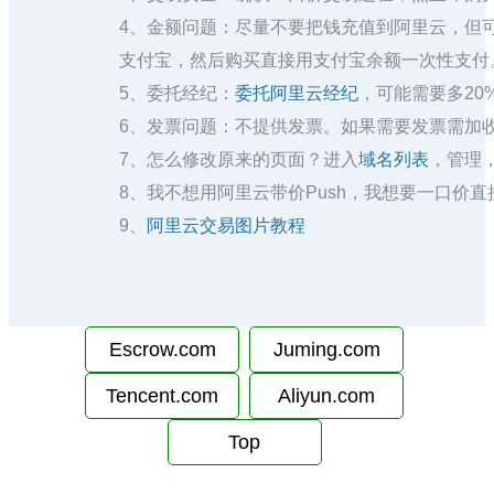
4、金额问题：尽量不要把钱充值到阿里云，但
支付宝，然后购买直接用支付宝余额一次性支付
5、委托经纪：
委托阿里云经纪
，可能需要多20
6、发票问题：不提供发票。如果需要发票需加收
7、怎么修改原来的页面？进入
域名列表
，管理，
8、我不想用阿里云带价Push，我想要一口价
9、
阿里云交易图片教程
Escrow.com
Juming.com
Tencent.com
Aliyun.com
Top