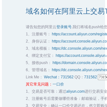
域名如何在阿里云上交易TB
请告知您的阿里云
登录账号
,我们将域名push给您
1、注册账号：
https://account.aliyun.com/registe
2、身份认证：
https://account.console.aliyun.
3、域名模板：
https://dc.console.aliyun.com/ne
4、绑定支付宝：
https://account.console.aliyun
5、接收push：
https://domain.console.aliyun.c
6、管理域名：
https://dc.console.aliyun.com/nex
Link Me：
Wechat：731562
QQ：
731562
其它常见问题：
一口价
1、交易是否可靠：通过
aliyun.com
进行交易安
2、注册账号后需要做哪些准备：邮箱验证，手
3、交易安全：确认一口价交易还在，然立即购