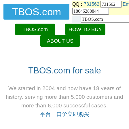
QQ：
731562
Em
TBOS.com
TBOS.com
HOW TO BUY
ABOUT US
TBOS.com for sale
We started in 2004 and now have 18 years of
history, serving more than 5,000 customers and
more than 6,000 successful cases.
平台一口价立即购买