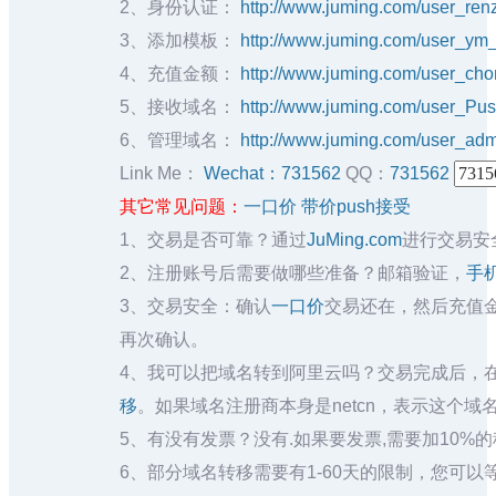
2、身份认证：
http://www.juming.com/user_re
3、添加模板：
http://www.juming.com/user_y
4、充值金额：
http://www.juming.com/user_c
5、接收域名：
http://www.juming.com/user_P
6、管理域名：
http://www.juming.com/user_a
Link Me：
Wechat：731562
QQ：
731562
其它常见问题：
一口价
带价push接受
1、交易是否可靠？通过
JuMing.com
进行交易安
2、注册账号后需要做哪些准备？邮箱验证，
手
3、交易安全：确认
一口价
交易还在，然后充值
再次确认。
4、我可以把域名转到阿里云吗？交易完成后，在
移
。如果域名注册商本身是netcn，表示这个域
5、有没有发票？没有.如果要发票,需要加10%的
6、部分域名转移需要有1-60天的限制，您可