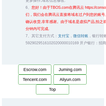
更多操作,域名信息修改.
6、
您好！由于TBOS.com在腾讯云 https://cons
们，我们会在腾讯云直接将域名过户到您的账号
确认收货,非常感谢。由于域名是虚拟产品,拍之
分钟内可完成.
7、其它支付方式：
支付宝
，
微信转账
，银行转
5929029516102020000010169 开户银
Escrow.com
Juming.com
Tencent.com
Aliyun.com
Top