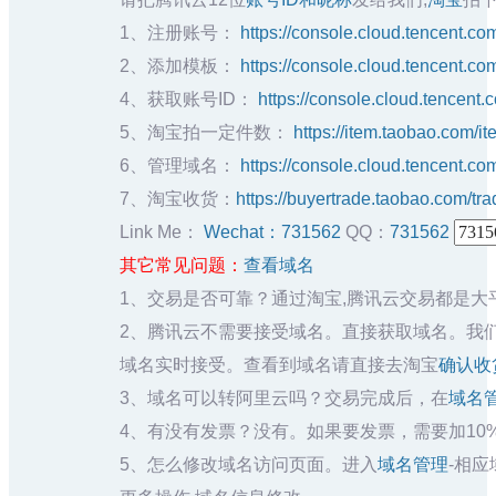
1、注册账号：
https://console.cloud.tencent.c
2、添加模板：
https://console.cloud.tencent.c
4、获取账号ID：
https://console.cloud.tencent
5、淘宝拍一定件数：
https://item.taobao.com/
6、管理域名：
https://console.cloud.tencent.c
7、淘宝收货：
https://buyertrade.taobao.com/tra
Link Me：
Wechat：731562
QQ：
731562
其它常见问题：
查看域名
1、交易是否可靠？通过淘宝,腾讯云交易都是大
2、腾讯云不需要接受域名。直接获取域名。我们
域名实时接受。查看到域名请直接去淘宝
确认收
3、域名可以转阿里云吗？交易完成后，在
域名
4、有没有发票？没有。如果要发票，需要加10
5、怎么修改域名访问页面。进入
域名管理
-相