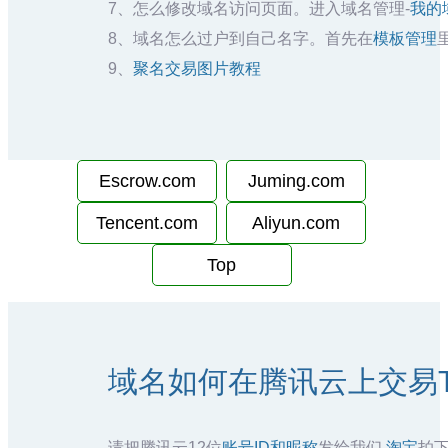
7、怎么修改域名访问页面。进入域名管理-
我的
8、域名怎么过户到自己名字。首先在
模板管理
9、
聚名交易图片教程
Escrow.com
Juming.com
Tencent.com
Aliyun.com
Top
域名如何在腾讯云上交易TB
请把腾讯云12位
账号ID和昵称
发给我们,
淘宝
拍