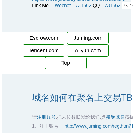
Link Me：
Wechat：731562
QQ：
731562
Escrow.com
Juming.com
Tencent.com
Aliyun.com
Top
域名如何在聚名上交易TBO
请
注册账号
,把六位数ID发给我们,点
接受域名
按
1、注册账号：
http://www.juming.com/reg.ht