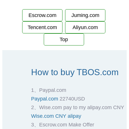
Escrow.com
Juming.com
Tencent.com
Aliyun.com
Top
How to buy TBOS.com
1、Paypal.com
Paypal.com
22740USD
2、Wise.com pay to my alipay.com CNY
Wise.com CNY alipay
3、Escrow.com Make Offer