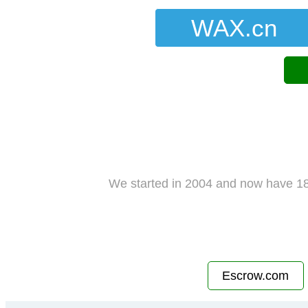
WAX.cn
We started in 2004 and now have 18
Escrow.com