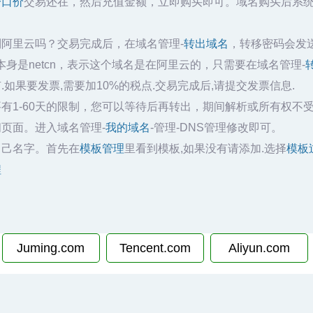
一口价
交易还在，然后充值金额，立即购买即可。域名购买后系
到阿里云吗？交易完成后，在域名管理-
转出域名
，转移密码会发
身是netcn，表示这个域名是在阿里云的，只需要在域名管理-
.如果要发票,需要加10%的税点.交易完成后,请提交发票信息.
有1-60天的限制，您可以等待后再转出，期间解析或所有权不
页面。进入域名管理-
我的域名
-管理-DNS管理修改即可。
自己名字。首先在
模板管理
里看到模板,如果没有请添加.选择
模板
程
Juming.com
Tencent.com
Aliyun.com