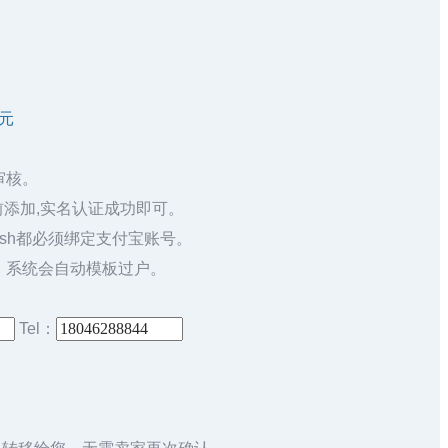
0元
审核。
添加,实名认证成功即可。
sh都必须绑定支付宝账号。
，系统会自动模板过户。
Tel：