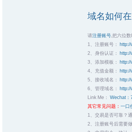
域名如何在
请
注册账号
,把六位数
1、注册账号：
http:
2、身份认证：
http:
3、添加模板：
http:
4、充值金额：
http:
5、接收域名：
http:
6、管理域名：
http:
Link Me：
Wechat：
其它常见问题：
一口
1、交易是否可靠？
2、注册账号后需要