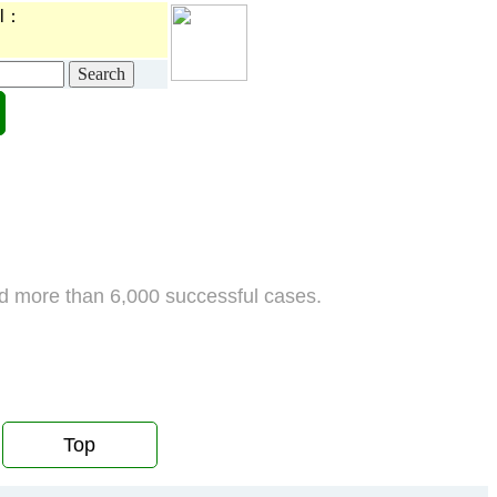
l：
d more than 6,000 successful cases.
Top