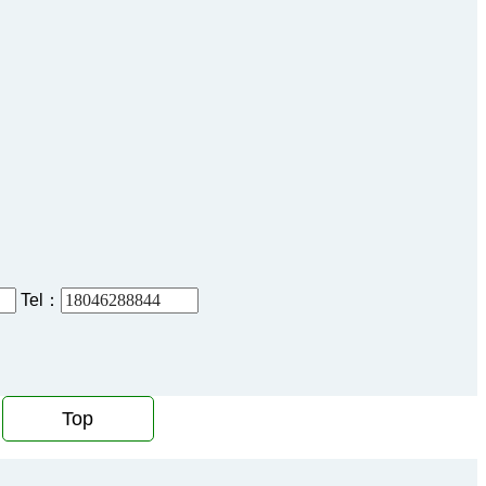
Tel：
Top