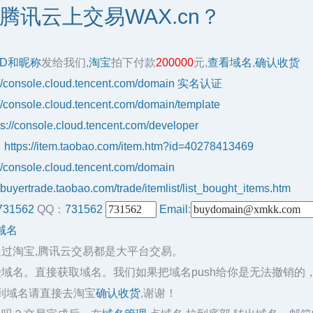
腾讯云上交易WAX.cn？
ID和昵称
发给我们,
淘宝
拍下付款
200000
元,
查看域名
,
确认收货
://console.cloud.tencent.com/domain
实名认证
://console.cloud.tencent.com/domain/template
ps://console.cloud.tencent.com/developer
：
https://item.taobao.com/item.htm?id=40278413469
://console.cloud.tencent.com/domain
//buyertrade.taobao.com/trade/itemlist/list_bought_items.htm
731562
QQ：
731562
Email
:
域名
通过淘宝,腾讯云交易都是大平台交易。
域名。直接获取域名。我们如果把域名push给你是无法撤销的
到域名请直接去淘宝
确认收货
,谢谢！