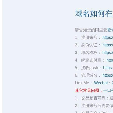
域名如何在
请告知您的阿里云
登
1、注册账号：
https:
2、身份认证：
https
3、域名模板：
https
4、绑定支付宝：
htt
5、接收push：
https
6、管理域名：
https:
Link Me：
Wechat：
其它常见问题：
一口
1、交易是否可靠：
2、注册账号后需要