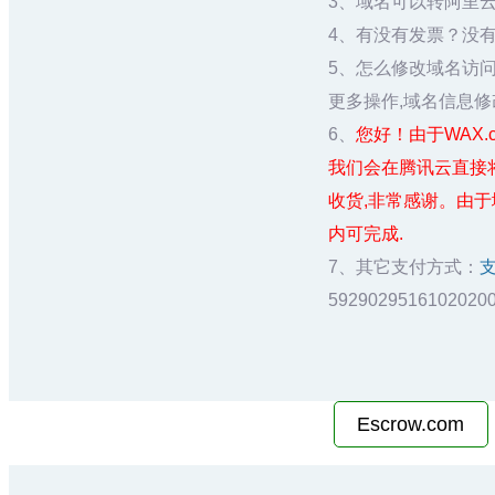
3、域名可以转阿里
4、有没有发票？没
5、怎么修改域名访
更多操作,域名信息修
6、
您好！由于WAX.cn在
我们会在腾讯云直接
收货,非常感谢。由
内可完成.
7、其它支付方式：
5929029516102
Escrow.com