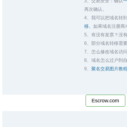
3、交易安全：确认
再次确认。
4、我可以把域名转
移
。如果域名注册商本
5、有没有发票？没有
6、部分域名转移需要
7、怎么修改域名访问
8、域名怎么过户到
9、
聚名交易图片教
Escrow.com