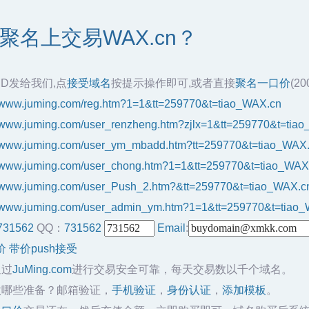
聚名上交易WAX.cn？
ID发给我们,点
接受域名
按提示操作即可,或者直接
聚名一口价
(2
//www.juming.com/reg.htm?1=1&tt=259770&t=tiao_WAX.cn
//www.juming.com/user_renzheng.htm?zjlx=1&tt=259770&t=tia
//www.juming.com/user_ym_mbadd.htm?tt=259770&t=tiao_WAX
//www.juming.com/user_chong.htm?1=1&tt=259770&t=tiao_WAX
//www.juming.com/user_Push_2.htm?&tt=259770&t=tiao_WAX.c
//www.juming.com/user_admin_ym.htm?1=1&tt=259770&t=tiao
731562
QQ：
731562
Email
:
价
带价push接受
通过
JuMing.com
进行交易安全可靠，每天交易数以千个域名。
做哪些准备？邮箱验证，
手机验证
，
身份认证
，
添加模板
。