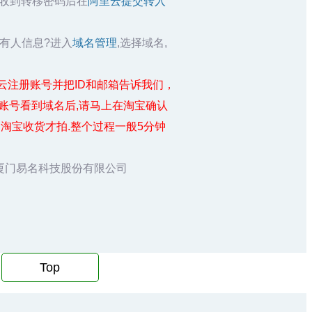
箱收到转移密码后在
阿里云提交转入
所有人信息?进入
域名管理
,选择域名,
in ,请在腾讯云注册账号并把ID和邮箱告诉我们，
账号看到域名后,请马上在淘宝确认
淘宝收货才拍.整个过程一般5分钟
厦门易名科技股份有限公司
Top