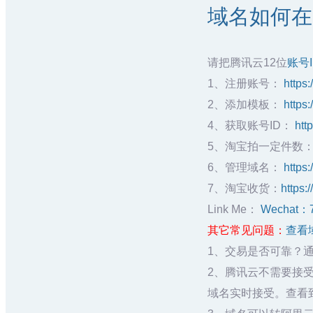
域名如何在
请把腾讯云12位
账号
1、注册账号：
https
2、添加模板：
https
4、获取账号ID：
htt
5、淘宝拍一定件数
6、管理域名：
https
7、淘宝收货：
https:
Link Me：
Wechat：
其它常见问题：
查看
1、交易是否可靠？
2、腾讯云不需要接受
域名实时接受。查看