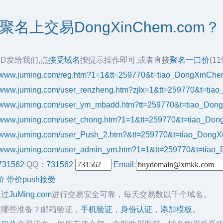
名上交易DongXinChem.com？
ID发给我们,点
接受域名
按提示操作即可,或者直接
聚名一口价
(1
//www.juming.com/reg.htm?1=1&tt=259770&t=tiao_DongXinCh
//www.juming.com/user_renzheng.htm?zjlx=1&tt=259770&t=ti
//www.juming.com/user_ym_mbadd.htm?tt=259770&t=tiao_Do
//www.juming.com/user_chong.htm?1=1&tt=259770&t=tiao_Do
//www.juming.com/user_Push_2.htm?&tt=259770&t=tiao_Dong
//www.juming.com/user_admin_ym.htm?1=1&tt=259770&t=tia
731562
QQ：
731562
Email
:
价
带价push接受
通过
JuMing.com
进行交易安全可靠，每天交易数以千个域名。
做哪些准备？邮箱验证，
手机验证
，
身份认证
，
添加模板
。