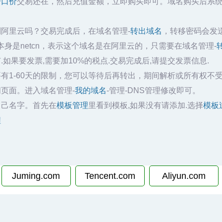
一口价
交易还在，然后充值金额，立即购买即可。域名购买后系
到阿里云吗？交易完成后，在域名管理-
转出域名
，转移密码会发
身是netcn，表示这个域名是在阿里云的，只需要在域名管理-
.如果要发票,需要加10%的税点.交易完成后,请提交发票信息.
有1-60天的限制，您可以等待后再转出，期间解析或所有权不
页面。进入域名管理-
我的域名
-管理-DNS管理修改即可。
自己名字。首先在
模板管理
里看到模板,如果没有请添加.选择
模板
程
Juming.com
Tencent.com
Aliyun.com