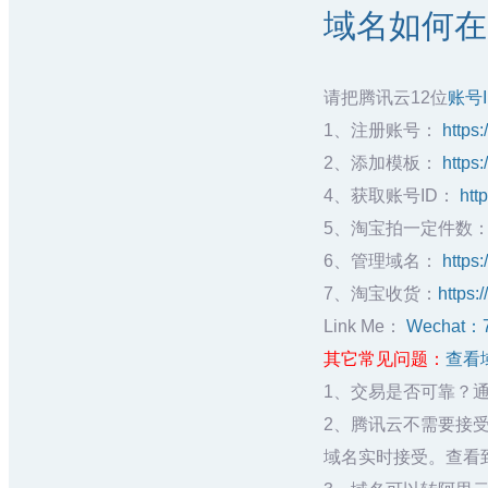
域名如何在腾
请把腾讯云12位
账号
1、注册账号：
https
2、添加模板：
https
4、获取账号ID：
htt
5、淘宝拍一定件数
6、管理域名：
https
7、淘宝收货：
https:
Link Me：
Wechat：
其它常见问题：
查看
1、交易是否可靠？
2、腾讯云不需要接受
域名实时接受。查看