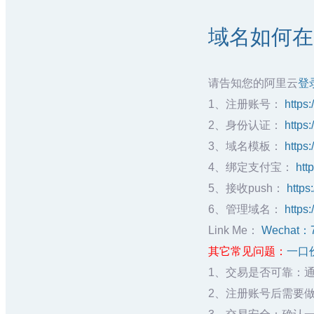
域名如何在阿
请告知您的阿里云
登
1、注册账号：
https:
2、身份认证：
https
3、域名模板：
https
4、绑定支付宝：
htt
5、接收push：
https
6、管理域名：
https:
Link Me：
Wechat：
其它常见问题：
一口
1、交易是否可靠：
2、注册账号后需要