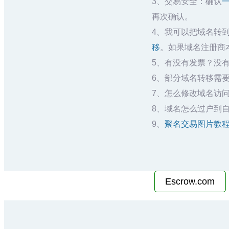
3、交易安全：确认
再次确认。
4、我可以把域名转
移
。如果域名注册商本
5、有没有发票？没有
6、部分域名转移需要
7、怎么修改域名访问
8、域名怎么过户到
9、
聚名交易图片教
Escrow.com