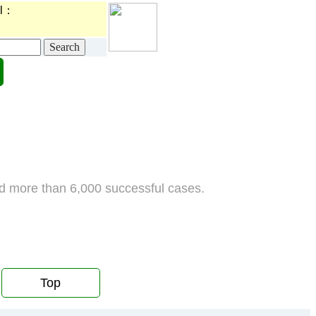
l：
d more than 6,000 successful cases.
Top