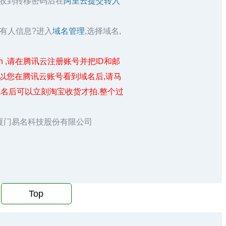
箱收到转移密码后在
阿里云提交转入
所有人信息?进入
域名管理
,选择域名,
m/domain ,请在腾讯云注册账号并把ID和邮
以您在腾讯云账号看到域名后,请马
名后可以立刻淘宝收货才拍.整个过
厦门易名科技股份有限公司
Top