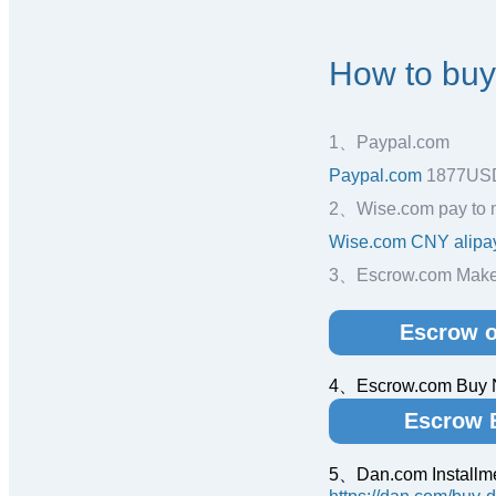
How to bu
1、Paypal.com
Paypal.com
1877US
2、Wise.com pay to 
Wise.com CNY alipa
3、Escrow.com Make 
Escrow o
4、Escrow.com Buy
Escrow 
5、Dan.com Installm