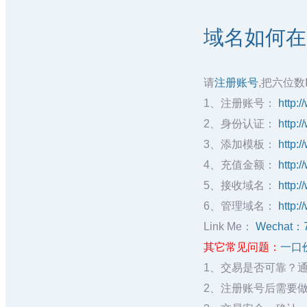
域名如何在聚
请
注册账号
,把六位数
1、注册账号：
http:
2、身份认证：
http:
3、添加模板：
http:
4、充值金额：
http:
5、接收域名：
http:
6、管理域名：
http:
Link Me：
Wechat：
其它常见问题：
一口
1、交易是否可靠？
2、注册账号后需要