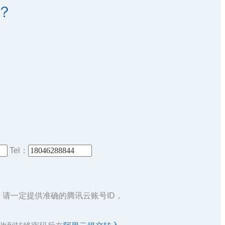
m？
Tel：
，请一定提供准确的腾讯云账号ID，