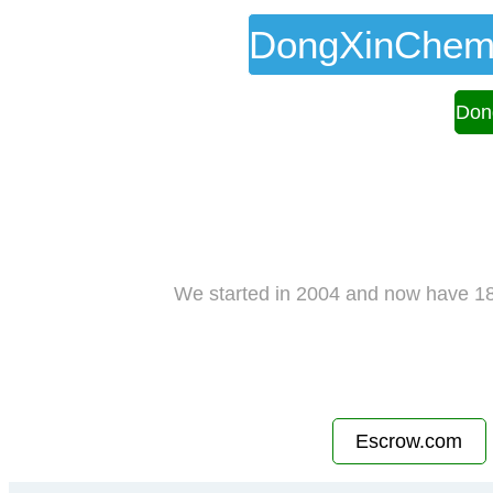
DongXinChem
Don
We started in 2004 and now have 18
Escrow.com