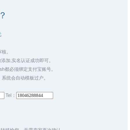
m？
元
审核。
添加,实名认证成功即可。
sh都必须绑定支付宝账号。
，系统会自动模板过户。
Tel：